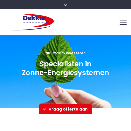
duurzaam investeren
Specialisten in
Zonne-Energiesystemen
Vraag offerte aan