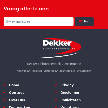
Vraag offerte aan
Nu
Dekker Elektrotechniek IJsselmuiden
Nieuwbouw - Renovatie - Utiliteitsbouw - Zonnepanelen - EV-Laadpalen
Home
Privacy
Contact
Disclaimer
Over Ons
Solliciteren
Keurmerken
Vacatures