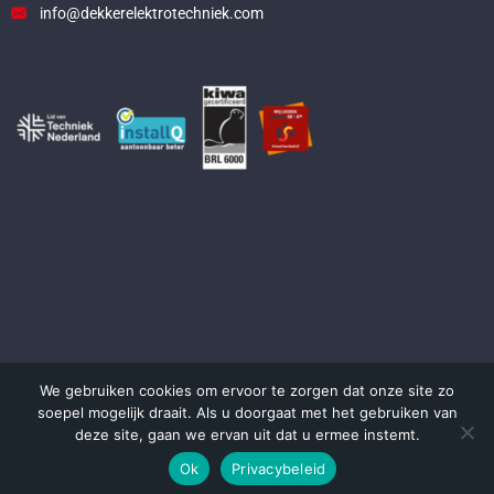
info@dekkerelektrotechniek.com
We gebruiken cookies om ervoor te zorgen dat onze site zo
© 2024 Dekker Elektrotechniek B.V. Alle rechten voorbehouden.
soepel mogelijk draait. Als u doorgaat met het gebruiken van
Webdesign powered by
Dr. Pepper
🌶
deze site, gaan we ervan uit dat u ermee instemt.
Ok
Privacybeleid