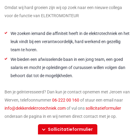
Omdat wij hard groeien zijn wij op zoek naar een nieuwe collega
voor de functie van ELEKTROMONTEUR
We zoeken iemand die affiniteit heeft in de elektrotechniek en het
leuk vindt bij een verantwoordelijk, hard werkend en gezellig
team te horen.
We bieden een afwisselende baan in een jong team, een goed
salaris en mocht je opleidingen of cursussen willen volgen dan
behoort dat tot de mogelijkheden.
Ben je geïnteresseerd? Dan kun je contact opnemen met Jeroen van
Werven, telefoonnummer
06-222 00 160
of stuur een email naar
info@dekkerelektrotechniek.com
of vul ons
sollicitatieformulier
onderaan de pagina in en wij nemen direct contact met je op.
Sollicitatieformulier