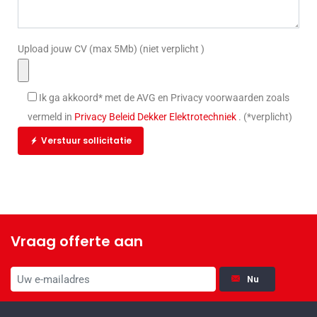
Upload jouw CV (max 5Mb) (niet verplicht )
Ik ga akkoord* met de AVG en Privacy voorwaarden zoals
vermeld in
Privacy Beleid Dekker Elektrotechniek
. (*verplicht)
Verstuur sollicitatie
Vraag offerte aan
Nu