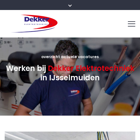
overzicht actuele vacatures
Werken bij
Dekker Elektrotechniek
in IJsselmuiden